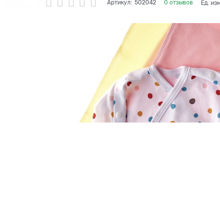
Артикул:
502042
0 отзывов
Ед. из