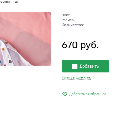
мерения:
шт
Цвет
Размер
Количество:
670
 руб.
Добавить
Купить в один клик
Добавить в избранное